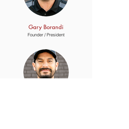
Gary Borandi
Founder / President
Daniel Negroni
Vice President