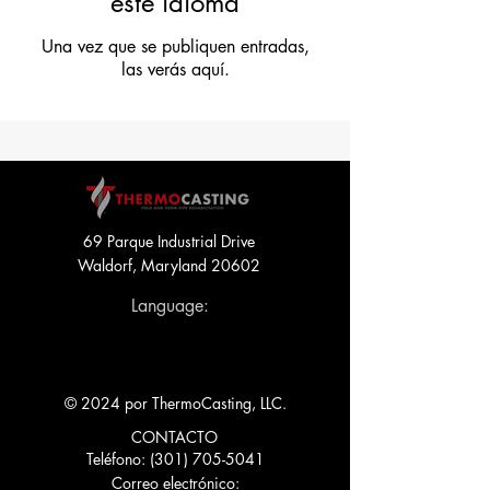
este idioma
Una vez que se publiquen entradas,
las verás aquí.
69 Parque Industrial Drive
Waldorf, Maryland 20602
Language:
© 2024 por ThermoCasting, LLC.
CONTACTO
Teléfono:
(301) 705-5041
Correo electrónico: